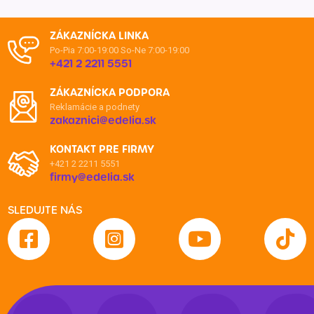
ZÁKAZNÍCKA LINKA
Po-Pia 7:00-19:00
So-Ne 7:00-19:00
+421 2 2211 5551
ZÁKAZNÍCKA PODPORA
Reklamácie a podnety
zakaznici@edelia.sk
KONTAKT PRE FIRMY
+421 2 2211 5551
firmy@edelia.sk
SLEDUJTE NÁS