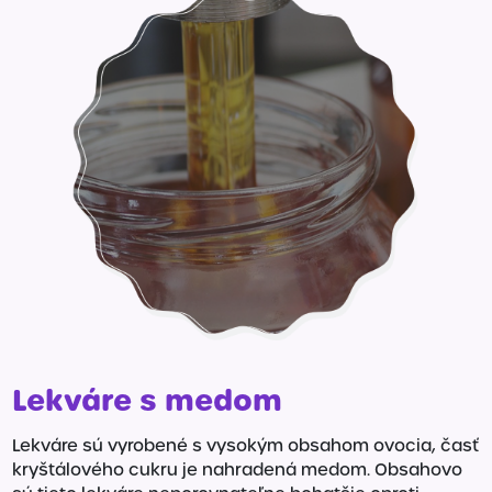
Lekváre s medom
Lekváre sú vyrobené s vysokým obsahom ovocia, časť
kryštálového cukru je nahradená medom. Obsahovo