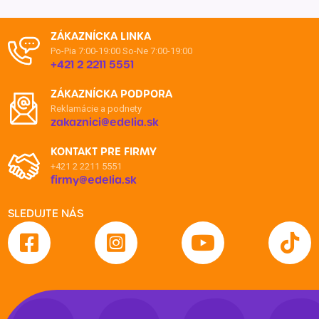
ZÁKAZNÍCKA LINKA
Po-Pia 7:00-19:00
So-Ne 7:00-19:00
+421 2 2211 5551
ZÁKAZNÍCKA PODPORA
Reklamácie a podnety
zakaznici@edelia.sk
KONTAKT PRE FIRMY
+421 2 2211 5551
firmy@edelia.sk
SLEDUJTE NÁS