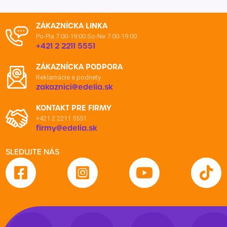
ZÁKAZNÍCKA LINKA
Po-Pia 7:00-19:00
So-Ne 7:00-19:00
+421 2 2211 5551
ZÁKAZNÍCKA PODPORA
Reklamácie a podnety
zakaznici@edelia.sk
KONTAKT PRE FIRMY
+421 2 2211 5551
firmy@edelia.sk
SLEDUJTE NÁS