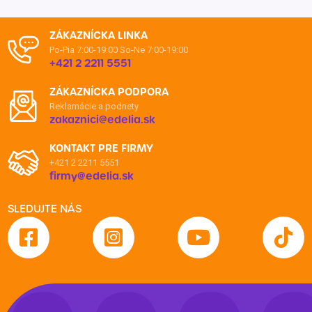
ZÁKAZNÍCKA LINKA
Po-Pia 7:00-19:00
So-Ne 7:00-19:00
+421 2 2211 5551
ZÁKAZNÍCKA PODPORA
Reklamácie a podnety
zakaznici@edelia.sk
KONTAKT PRE FIRMY
+421 2 2211 5551
firmy@edelia.sk
SLEDUJTE NÁS