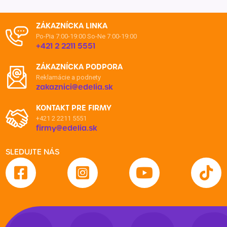
ZÁKAZNÍCKA LINKA
Po-Pia 7:00-19:00
So-Ne 7:00-19:00
+421 2 2211 5551
ZÁKAZNÍCKA PODPORA
Reklamácie a podnety
zakaznici@edelia.sk
KONTAKT PRE FIRMY
+421 2 2211 5551
firmy@edelia.sk
SLEDUJTE NÁS