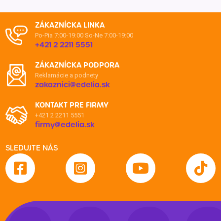
ZÁKAZNÍCKA LINKA
Po-Pia 7:00-19:00
So-Ne 7:00-19:00
+421 2 2211 5551
ZÁKAZNÍCKA PODPORA
Reklamácie a podnety
zakaznici@edelia.sk
KONTAKT PRE FIRMY
+421 2 2211 5551
firmy@edelia.sk
SLEDUJTE NÁS