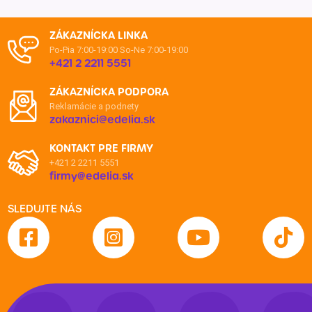
ZÁKAZNÍCKA LINKA
Po-Pia 7:00-19:00
So-Ne 7:00-19:00
+421 2 2211 5551
ZÁKAZNÍCKA PODPORA
Reklamácie a podnety
zakaznici@edelia.sk
KONTAKT PRE FIRMY
+421 2 2211 5551
firmy@edelia.sk
SLEDUJTE NÁS