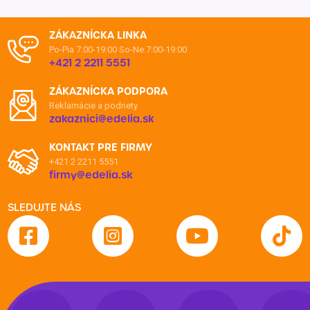
ZÁKAZNÍCKA LINKA
Po-Pia 7:00-19:00
So-Ne 7:00-19:00
+421 2 2211 5551
ZÁKAZNÍCKA PODPORA
Reklamácie a podnety
zakaznici@edelia.sk
KONTAKT PRE FIRMY
+421 2 2211 5551
firmy@edelia.sk
SLEDUJTE NÁS