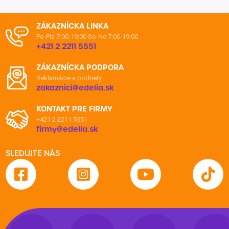
ZÁKAZNÍCKA LINKA
Po-Pia 7:00-19:00
So-Ne 7:00-19:00
+421 2 2211 5551
ZÁKAZNÍCKA PODPORA
Reklamácie a podnety
zakaznici@edelia.sk
KONTAKT PRE FIRMY
+421 2 2211 5551
firmy@edelia.sk
SLEDUJTE NÁS