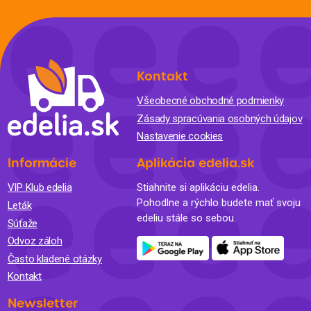
Kontakt
Všeobecné obchodné podmienky
Zásady spracúvania osobných údajov
Nastavenie cookies
Informácie
Aplikácia edelia.sk
VIP Klub edelia
Stiahnite si aplikáciu edelia.
Pohodlne a rýchlo budete mať svoju
Leták
edeliu stále so sebou.
Súťaže
Odvoz záloh
Často kladené otázky
Kontakt
Newsletter