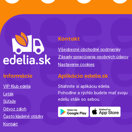
Kontakt
Všeobecné obchodné podmienky
Zásady spracúvania osobných údajov
Nastavenie cookies
Informácie
Aplikácia edelia.sk
VIP Klub edelia
Stiahnite si aplikáciu edelia.
Pohodlne a rýchlo budete mať svoju
Leták
edeliu stále so sebou.
Súťaže
Odvoz záloh
Často kladené otázky
Kontakt