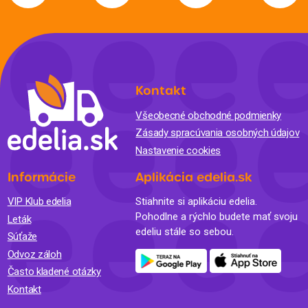
Kontakt
Všeobecné obchodné podmienky
Zásady spracúvania osobných údajov
Nastavenie cookies
Informácie
Aplikácia edelia.sk
VIP Klub edelia
Stiahnite si aplikáciu edelia.
Pohodlne a rýchlo budete mať svoju
Leták
edeliu stále so sebou.
Súťaže
Odvoz záloh
Často kladené otázky
Kontakt