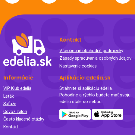
Kontakt
Všeobecné obchodné podmienky
Zásady spracúvania osobných údajov
Nastavenie cookies
Informácie
Aplikácia edelia.sk
VIP Klub edelia
Stiahnite si aplikáciu edelia.
Pohodlne a rýchlo budete mať svoju
Leták
edeliu stále so sebou.
Súťaže
Odvoz záloh
Často kladené otázky
Kontakt