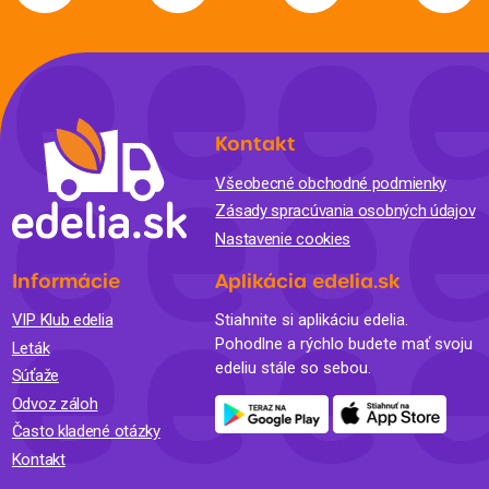
Kontakt
Všeobecné obchodné podmienky
Zásady spracúvania osobných údajov
Nastavenie cookies
Informácie
Aplikácia edelia.sk
VIP Klub edelia
Stiahnite si aplikáciu edelia.
Pohodlne a rýchlo budete mať svoju
Leták
edeliu stále so sebou.
Súťaže
Odvoz záloh
Často kladené otázky
Kontakt