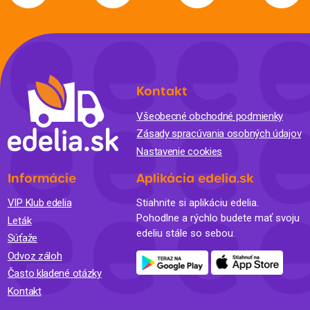
Kontakt
Všeobecné obchodné podmienky
Zásady spracúvania osobných údajov
Nastavenie cookies
Informácie
Aplikácia edelia.sk
VIP Klub edelia
Stiahnite si aplikáciu edelia.
Pohodlne a rýchlo budete mať svoju
Leták
edeliu stále so sebou.
Súťaže
Odvoz záloh
Často kladené otázky
Kontakt