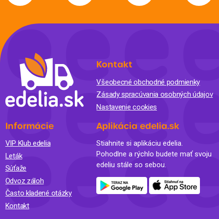
Kontakt
Všeobecné obchodné podmienky
Zásady spracúvania osobných údajov
Nastavenie cookies
Informácie
Aplikácia edelia.sk
VIP Klub edelia
Stiahnite si aplikáciu edelia.
Pohodlne a rýchlo budete mať svoju
Leták
edeliu stále so sebou.
Súťaže
Odvoz záloh
Často kladené otázky
Kontakt