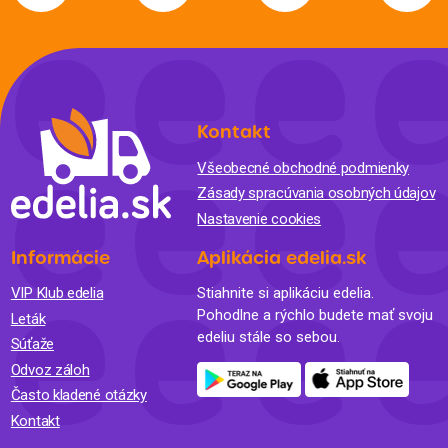
Kontakt
Všeobecné obchodné podmienky
Zásady spracúvania osobných údajov
Nastavenie cookies
Informácie
Aplikácia edelia.sk
VIP Klub edelia
Stiahnite si aplikáciu edelia.
Pohodlne a rýchlo budete mať svoju
Leták
edeliu stále so sebou.
Súťaže
Odvoz záloh
Často kladené otázky
Kontakt