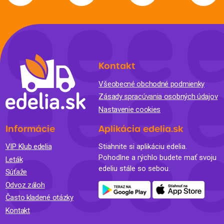
Kontakt
Všeobecné obchodné podmienky
Zásady spracúvania osobných údajov
Nastavenie cookies
Informácie
Aplikácia edelia.sk
VIP Klub edelia
Stiahnite si aplikáciu edelia.
Pohodlne a rýchlo budete mať svoju
Leták
edeliu stále so sebou.
Súťaže
Odvoz záloh
Často kladené otázky
Kontakt