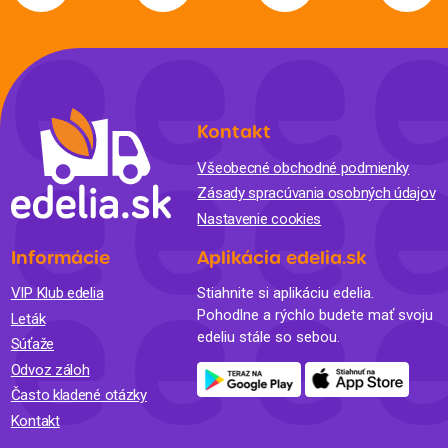
Kontakt
Všeobecné obchodné podmienky
Zásady spracúvania osobných údajov
Nastavenie cookies
Informácie
Aplikácia edelia.sk
VIP Klub edelia
Stiahnite si aplikáciu edelia.
Pohodlne a rýchlo budete mať svoju
Leták
edeliu stále so sebou.
Súťaže
Odvoz záloh
Často kladené otázky
Kontakt