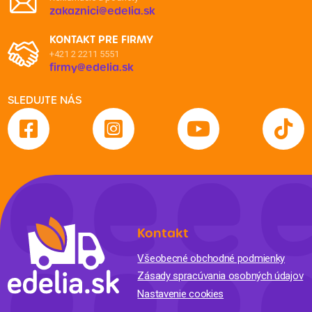
zakaznici@edelia.sk
KONTAKT PRE FIRMY
+421 2 2211 5551
firmy@edelia.sk
SLEDUJTE NÁS
Kontakt
Všeobecné obchodné podmienky
Zásady spracúvania osobných údajov
Nastavenie cookies