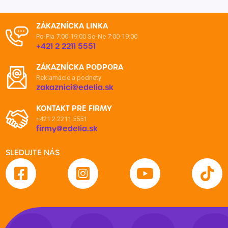
ZÁKAZNÍCKA LINKA
Po-Pia 7:00-19:00
So-Ne 7:00-19:00
+421 2 2211 5551
ZÁKAZNÍCKA PODPORA
Reklamácie a podnety
zakaznici@edelia.sk
KONTAKT PRE FIRMY
+421 2 2211 5551
firmy@edelia.sk
SLEDUJTE NÁS