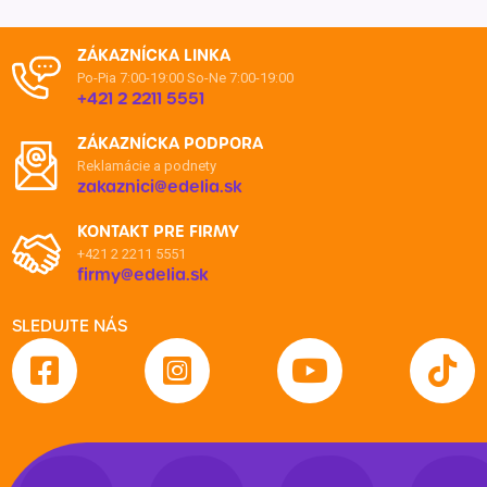
ZÁKAZNÍCKA LINKA
Po-Pia 7:00-19:00
So-Ne 7:00-19:00
+421 2 2211 5551
ZÁKAZNÍCKA PODPORA
Reklamácie a podnety
zakaznici@edelia.sk
KONTAKT PRE FIRMY
+421 2 2211 5551
firmy@edelia.sk
SLEDUJTE NÁS