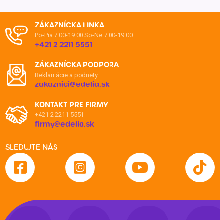
ZÁKAZNÍCKA LINKA
Po-Pia 7:00-19:00
So-Ne 7:00-19:00
+421 2 2211 5551
ZÁKAZNÍCKA PODPORA
Reklamácie a podnety
zakaznici@edelia.sk
KONTAKT PRE FIRMY
+421 2 2211 5551
firmy@edelia.sk
SLEDUJTE NÁS