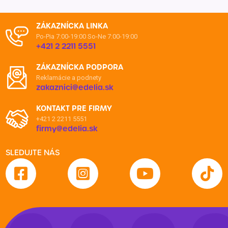
ZÁKAZNÍCKA LINKA
Po-Pia 7:00-19:00
So-Ne 7:00-19:00
+421 2 2211 5551
ZÁKAZNÍCKA PODPORA
Reklamácie a podnety
zakaznici@edelia.sk
KONTAKT PRE FIRMY
+421 2 2211 5551
firmy@edelia.sk
SLEDUJTE NÁS