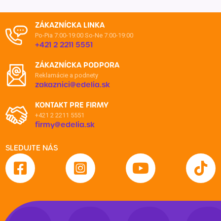
ZÁKAZNÍCKA LINKA
Po-Pia 7:00-19:00
So-Ne 7:00-19:00
+421 2 2211 5551
ZÁKAZNÍCKA PODPORA
Reklamácie a podnety
zakaznici@edelia.sk
KONTAKT PRE FIRMY
+421 2 2211 5551
firmy@edelia.sk
SLEDUJTE NÁS