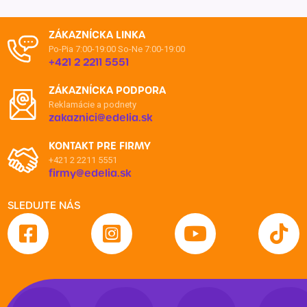
ZÁKAZNÍCKA LINKA
Po-Pia 7:00-19:00
So-Ne 7:00-19:00
+421 2 2211 5551
ZÁKAZNÍCKA PODPORA
Reklamácie a podnety
zakaznici@edelia.sk
KONTAKT PRE FIRMY
+421 2 2211 5551
firmy@edelia.sk
SLEDUJTE NÁS