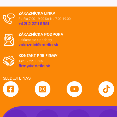
ZÁKAZNÍCKA LINKA
Po-Pia 7:00-19:00
So-Ne 7:00-19:00
+421 2 2211 5551
ZÁKAZNÍCKA PODPORA
Reklamácie a podnety
zakaznici@edelia.sk
KONTAKT PRE FIRMY
+421 2 2211 5551
firmy@edelia.sk
SLEDUJTE NÁS