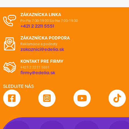
ZÁKAZNÍCKA LINKA
Po-Pia 7:00-19:00
So-Ne 7:00-19:00
+421 2 2211 5551
ZÁKAZNÍCKA PODPORA
Reklamácie a podnety
zakaznici@edelia.sk
KONTAKT PRE FIRMY
+421 2 2211 5551
firmy@edelia.sk
SLEDUJTE NÁS