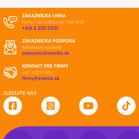
ZÁKAZNÍCKA LINKA
Po-Pia 7:00-19:00
So-Ne 7:00-19:00
+421 2 2211 5551
ZÁKAZNÍCKA PODPORA
Reklamácie a podnety
zakaznici@edelia.sk
KONTAKT PRE FIRMY
+421 2 2211 5551
firmy@edelia.sk
SLEDUJTE NÁS