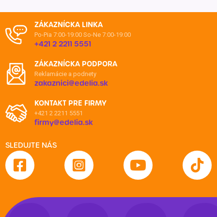
ZÁKAZNÍCKA LINKA
Po-Pia 7:00-19:00
So-Ne 7:00-19:00
+421 2 2211 5551
ZÁKAZNÍCKA PODPORA
Reklamácie a podnety
zakaznici@edelia.sk
KONTAKT PRE FIRMY
+421 2 2211 5551
firmy@edelia.sk
SLEDUJTE NÁS