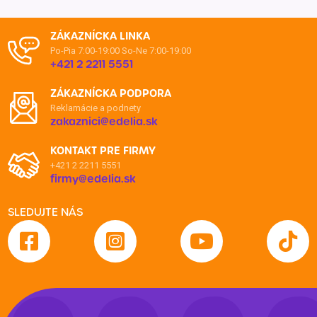
ZÁKAZNÍCKA LINKA
Po-Pia 7:00-19:00
So-Ne 7:00-19:00
+421 2 2211 5551
ZÁKAZNÍCKA PODPORA
Reklamácie a podnety
zakaznici@edelia.sk
KONTAKT PRE FIRMY
+421 2 2211 5551
firmy@edelia.sk
SLEDUJTE NÁS